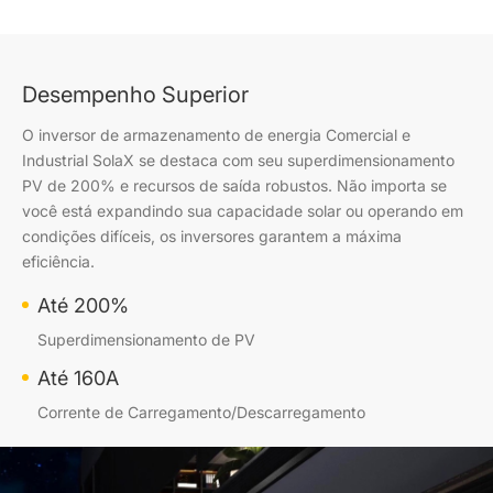
Desempenho Superior
O inversor de armazenamento de energia Comercial e
Industrial SolaX se destaca com seu superdimensionamento
PV de 200% e recursos de saída robustos. Não importa se
você está expandindo sua capacidade solar ou operando em
condições difíceis, os inversores garantem a máxima
eficiência.
Até 200%
Superdimensionamento de PV
Até 160A
Corrente de Carregamento/Descarregamento