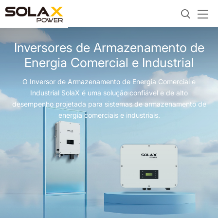
Inversores de Armazenamento de
Energia Comercial e Industrial
O Inversor de Armazenamento de Energia Comercial e
Industrial SolaX é uma solução confiável e de alto
desempenho projetada para sistemas de armazenamento de
energia comerciais e industriais.