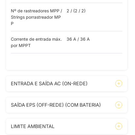
Nº de rastreadores MPP /
2 / (2 / 2)
Strings porrastreador MP
P
Corrente de entrada máx.
36 A / 36 A
por MPPT
ENTRADA E SAÍDA AC (ON-REDE)
SAÍDA EPS (OFF-REDE) (COM BATERIA)
LIMITE AMBIENTAL