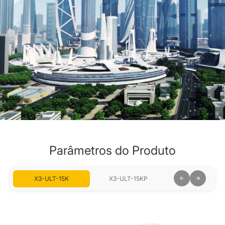
Parâmetros do Produto
X3-ULT-15K
X3-ULT-15KP
X3-ULT-19.9K