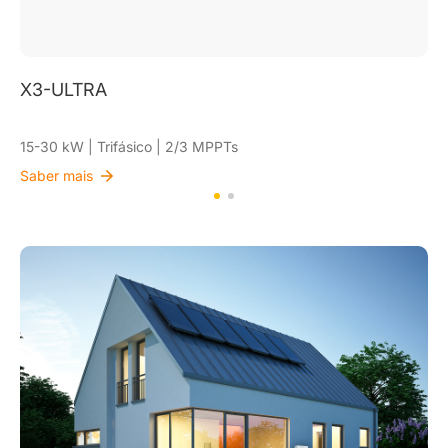
X3-AELIO
49,9-61 kW | Trifásico | 5/6 MPPTs
Saber mais