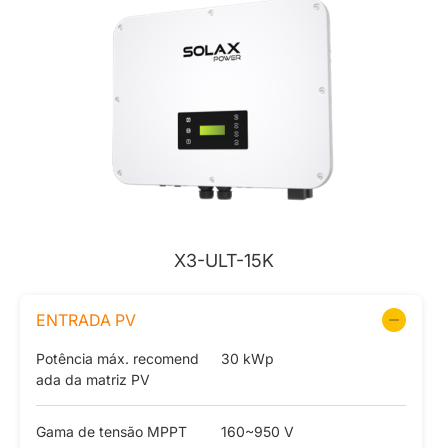
X3-ULT-15K
ENTRADA PV
Potência máx. recomend
30 kWp
ada da matriz PV
Gama de tensão MPPT
160~950 V