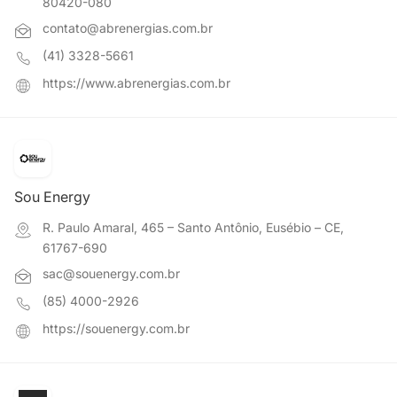
80420-080
contato@abrenergias.com.br
(41) 3328-5661
https://www.abrenergias.com.br
Sou Energy
R. Paulo Amaral, 465 – Santo Antônio, Eusébio – CE,
61767-690
sac@souenergy.com.br
(85) 4000-2926
https://souenergy.com.br