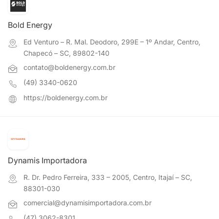
Bold Energy
Ed Venturo – R. Mal. Deodoro, 299E – 1º Andar, Centro,
Chapecó – SC, 89802-140
contato@boldenergy.com.br
(49) 3340-0620
https://boldenergy.com.br
Dynamis Importadora
R. Dr. Pedro Ferreira, 333 – 2005, Centro, Itajaí – SC,
88301-030
comercial@dynamisimportadora.com.br
(47) 3062-8301