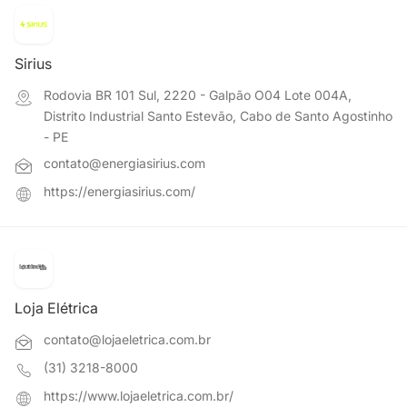
Sirius
Rodovia BR 101 Sul, 2220 - Galpão O04 Lote 004A,
Distrito Industrial Santo Estevão, Cabo de Santo Agostinho
- PE
contato@energiasirius.com
https://energiasirius.com/
Loja Elétrica
contato@lojaeletrica.com.br
(31) 3218-8000
https://www.lojaeletrica.com.br/