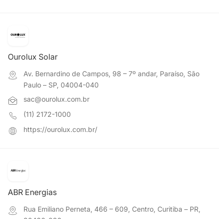
Ourolux Solar
Av. Bernardino de Campos, 98 – 7º andar, Paraíso, São
Paulo – SP, 04004-040
sac@ourolux.com.br
(11) 2172-1000
https://ourolux.com.br/
ABR Energias
Rua Emiliano Perneta, 466 – 609, Centro, Curitiba – PR,