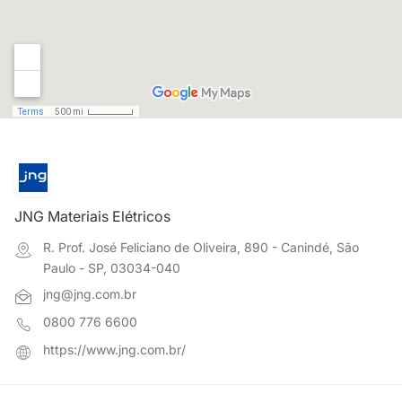
JNG Materiais Elétricos
R. Prof. José Feliciano de Oliveira, 890 - Canindé, São
Paulo - SP, 03034-040
jng@jng.com.br
0800 776 6600
https://www.jng.com.br/