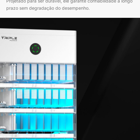
Projetado para ser durável, ele garante confiabilidade a longo
prazo sem degradação do desempenho.