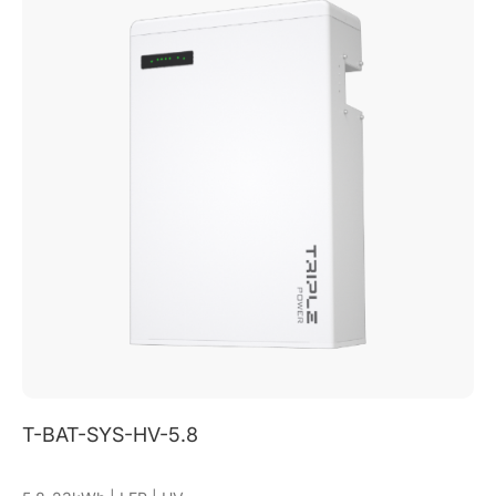
T-BAT-SYS-LV D53