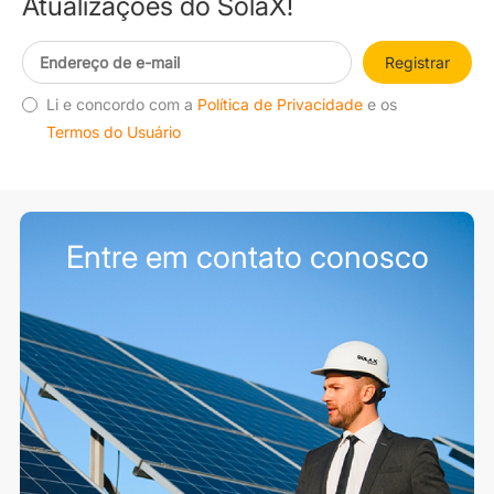
Atualizações do SolaX!
Registrar
Li e concordo com a
Política de Privacidade
e os
Termos do Usuário
Entre em contato conosco