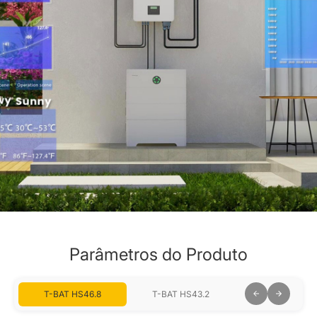
Parâmetros do Produto
T-BAT HS46.8
T-BAT HS43.2
T-BAT HS39.