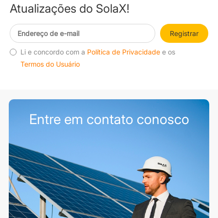
Atualizações do SolaX!
Registrar
Li e concordo com a
Política de Privacidade
e os
Termos do Usuário
Entre em contato conosco