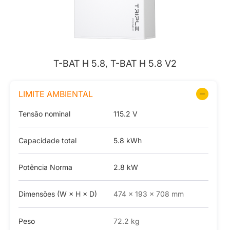
T-BAT H 5.8, T-BAT H 5.8 V2
LIMITE AMBIENTAL
Tensão nominal
115.2 V
Capacidade total
5.8 kWh
Potência Norma
2.8 kW
Dimensões (W × H × D)
474 × 193 × 708 mm
Peso
72.2 kg