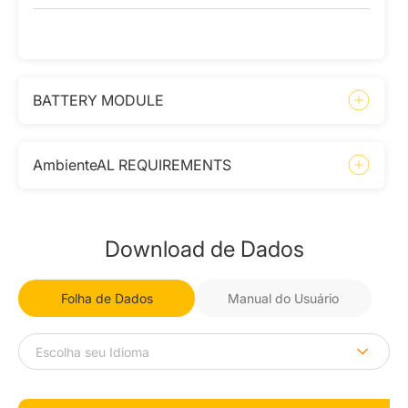
BATTERY MODULE
AmbienteAL REQUIREMENTS
Download de Dados
Folha de Dados
Manual do Usuário