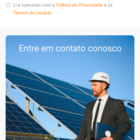
Li e concordo com a
Política de Privacidade
e os
Termos do Usuário
Entre em contato conosco